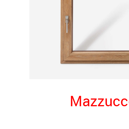
Mazzucco 