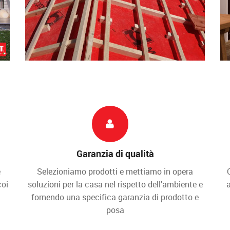
Garanzia di qualità
e
Selezioniamo prodotti e mettiamo in opera
coi
soluzioni per la casa nel rispetto dell'ambiente e
a
fornendo una specifica garanzia di prodotto e
posa