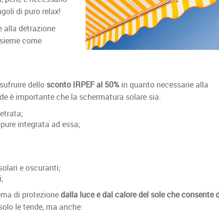
goli di puro relax!
e alla detrazione
nsieme come
sufruire dello
sconto IRPEF al 50%
in quanto necessarie alla
de è importante che la schermatura solare sia:
etrata;
oppure integrata ad essa;
solari e oscuranti;
;
tema di protezione
dalla luce e dal calore del sole che consente d
 solo le tende, ma anche: