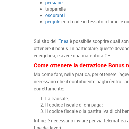
persiane
tapparelle
oscuranti
pergole
con tende in tessuto o lamelle ori
Sul sito dell’
Enea
è possibile scoprire quali son
ottenere il bonus. In particolare, queste devon
energetica, e avere una marcatura CE.
Come ottenere la detrazione Bonus t
Ma come fare, nella pratica, per ottenere l’agev
necessario che il contribuente paghi (entro l’an
correttamente:
La causale;
Il codice fiscale di chi paga;
Il codice fiscale o la partita iva di chi 
Infine, è necessario inviare per via telematica 
fine dei lavori.