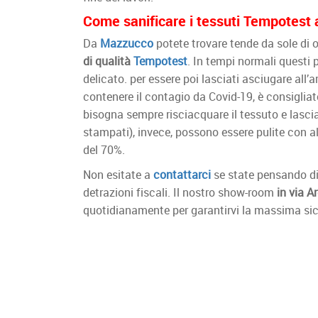
Come sanificare i tessuti Tempotest 
Da
Mazzucco
potete trovare tende da sole di 
di qualità
Tempotest
. In tempi normali questi 
delicato. per essere poi lasciati asciugare all
contenere il contagio da Covid-19, è consiglia
bisogna sempre risciacquare il tessuto e lascia
stampati), invece, possono essere pulite con a
del 70%.
Non esitate a
contattarci
se state pensando di 
detrazioni fiscali. Il nostro show-room
in via A
quotidianamente per garantirvi la massima si