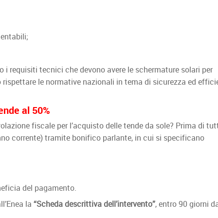
entabili;
o i requisiti tecnici che devono avere le schermature solari per
o rispettare le normative nazionali in tema di sicurezza ed effic
ende al 50%
olazione fiscale per l’acquisto delle tende da sole? Prima di tutt
no corrente) tramite bonifico parlante, in cui si specificano
beneficia del pagamento.
all’Enea la
“Scheda descrittiva dell’intervento”
, entro 90 giorni d