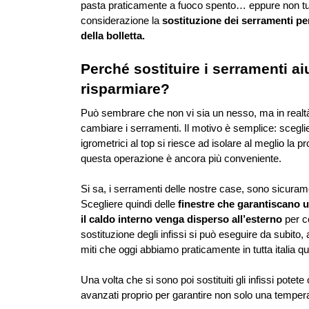
pasta praticamente a fuoco spento… eppure non tut
considerazione la 
sostituzione dei serramenti per 
della bolletta. 
Perché sostituire i serramenti aiu
risparmiare?
Può sembrare che non vi sia un nesso, ma in realt
cambiare i serramenti. Il motivo è semplice: scegli
igrometrici al top si riesce ad isolare al meglio la pro
questa operazione è ancora più conveniente. 
Si sa, i serramenti delle nostre case, sono sicuramen
Scegliere quindi delle 
finestre che garantiscano 
il caldo interno venga disperso all’esterno
 per c
sostituzione degli infissi si può eseguire da subito
miti che oggi abbiamo praticamente in tutta italia
Una volta che si sono poi sostituiti gli infissi potet
avanzati proprio per garantire non solo una temper