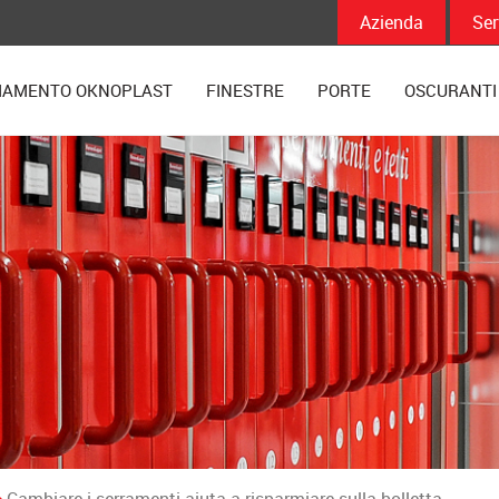
Azienda
Ser
IAMENTO OKNOPLAST
FINESTRE
PORTE
OSCURANTI