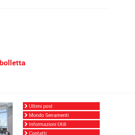
bolletta
Ultimi post
Mondo Serramenti
Informazioni Utili
Contatti