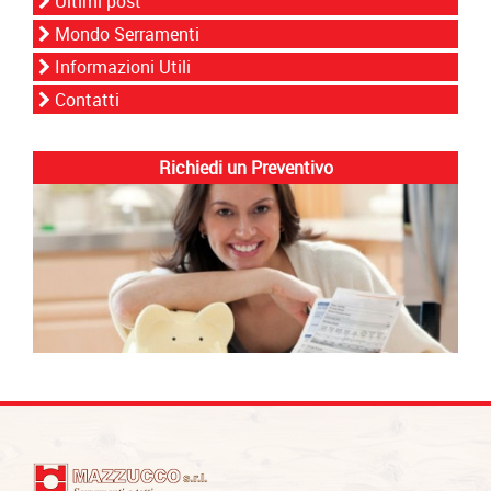
Ultimi post
Mondo Serramenti
Informazioni Utili
Contatti
Richiedi un Preventivo