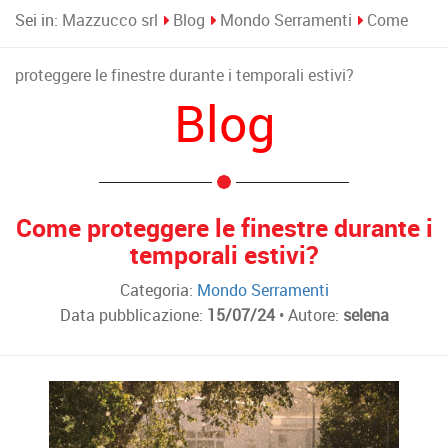
Sei in:
Mazzucco srl
Blog
Mondo Serramenti
Come
proteggere le finestre durante i temporali estivi?
Blog
Come proteggere le finestre durante i
temporali estivi?
Categoria:
Mondo Serramenti
Data pubblicazione:
15/07/24
• Autore:
selena