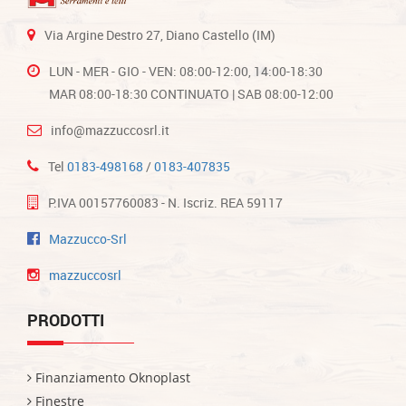
Via Argine Destro 27, Diano Castello (IM)
LUN - MER - GIO - VEN: 08:00-12:00, 14:00-18:30
MAR 08:00-18:30 CONTINUATO | SAB 08:00-12:00
info@mazzuccosrl.it
Tel
0183-498168
/
0183-407835
P.IVA 00157760083 - N. Iscriz. REA 59117
Mazzucco-Srl
mazzuccosrl
PRODOTTI
Finanziamento Oknoplast
Finestre