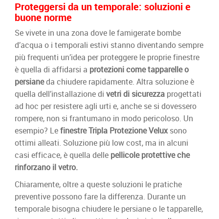
Proteggersi da un temporale: soluzioni e
buone norme
Se vivete in una zona dove le famigerate bombe
d’acqua o i temporali estivi stanno diventando sempre
più frequenti un’idea per proteggere le proprie finestre
è quella di affidarsi a
protezioni come tapparelle o
persiane
da chiudere rapidamente. Altra soluzione è
quella dell’installazione di
vetri di sicurezza
progettati
ad hoc per resistere agli urti e, anche se si dovessero
rompere, non si frantumano in modo pericoloso. Un
esempio? Le
finestre Tripla Protezione Velux
sono
ottimi alleati. Soluzione più low cost, ma in alcuni
casi efficace, è quella delle
pellicole protettive che
rinforzano il vetro.
Chiaramente, oltre a queste soluzioni le pratiche
preventive possono fare la differenza. Durante un
temporale bisogna chiudere le persiane o le tapparelle,