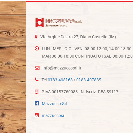
Via Argine Destro 27, Diano Castello (IM)
LUN - MER - GIO - VEN: 08:00-12:00, 14:00-18:30
MAR 08:00-18:30 CONTINUATO | SAB 08:00-12:0
info@mazzuccosrl.it
Tel
0183-498168
/
0183-407835
P.IVA 00157760083 - N. Iscriz. REA 59117
Mazzucco-Srl
mazzuccosrl