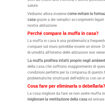
salute.
Vediamo allora insieme
come evitare la formaz
casa
grazie a dei semplici accorgimenti legati a
nostra abitazione.
Perché compare la muffa in casa?
La muffa in casa è una problematica frequente
compare sul muro potrebbe essere un errore. D
di umidità all’interno delle abitazioni non vie
La muffa prolifera infatti proprio negli ambien
della casa che soffrono maggiormente di questo
condizioni perfette per la comparsa di questo 
problematiche strutturali dell’edificio con un 
Cosa fare per eliminarla o debellarla
La cosa migliore da fare se non avete muffa in 
migliorare la ventilazione della casa
ed evitare