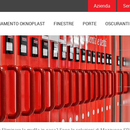
Azienda
Ser
IAMENTO OKNOPLAST
FINESTRE
PORTE
OSCURANTI