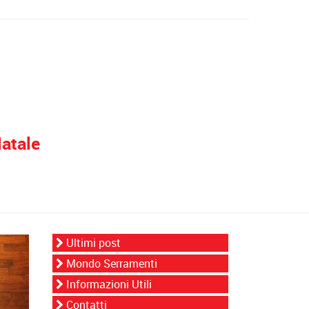
Natale
Ultimi post
Mondo Serramenti
Informazioni Utili
Contatti