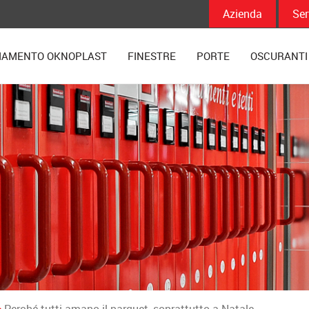
Azienda
Ser
IAMENTO OKNOPLAST
FINESTRE
PORTE
OSCURANTI