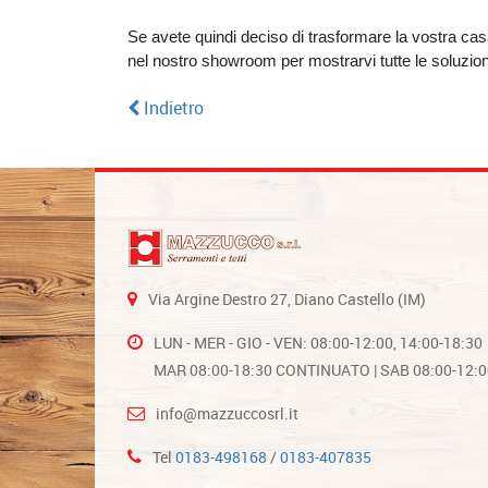
Se avete quindi deciso di trasformare la vostra cas
nel nostro showroom per mostrarvi tutte le soluzioni
Indietro
Via Argine Destro 27, Diano Castello (IM)
LUN - MER - GIO - VEN: 08:00-12:00, 14:00-18:30
MAR 08:00-18:30 CONTINUATO | SAB 08:00-12:0
info@mazzuccosrl.it
Tel
0183-498168
/
0183-407835