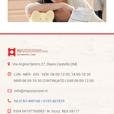
Via Argine Destro 27, Diano Castello (IM)
LUN - MER - GIO - VEN: 08:00-12:00, 14:00-18:30
MAR 08:00-18:30 CONTINUATO | SAB 08:00-12:00
info@mazzuccosrl.it
Tel
0183-498168
/
0183-407835
P.IVA 00157760083 - N. Iscriz. REA 59117