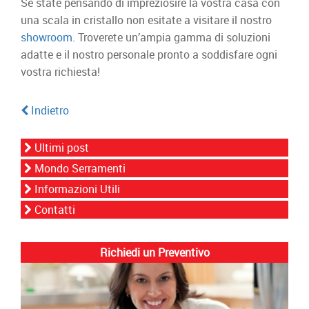
Se state pensando di impreziosire la vostra casa con
una scala in cristallo non esitate a visitare il nostro
showroom
. Troverete un’ampia gamma di soluzioni
adatte e il nostro personale pronto a soddisfare ogni
vostra richiesta!
Indietro
Ultimi post
Mondo Serramenti
Informazioni Utili
Contatti
Richiedi un Preventivo