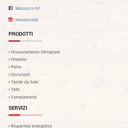
Mazzucco-Srl
mazzuccosrl
PRODOTTI
Finanziamento Oknoplast
Finestre
Porte
Oscuranti
Tende da Sole
Tetti
Complementi
SERVIZI
Risparmio energetico