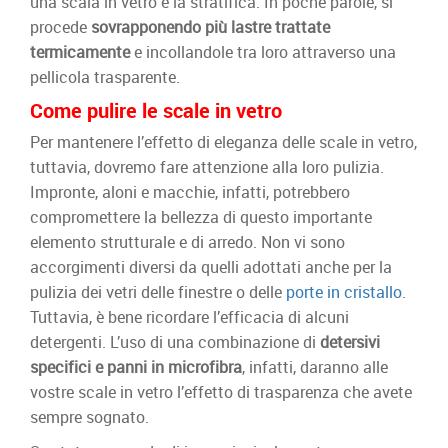
una scala in vetro è la stratifica. In poche parole, si
procede
sovrapponendo più lastre trattate
termicamente
e incollandole tra loro attraverso una
pellicola trasparente.
Come pulire le scale in vetro
Per mantenere l’effetto di eleganza delle scale in vetro,
tuttavia, dovremo fare attenzione alla loro pulizia.
Impronte, aloni e macchie, infatti, potrebbero
compromettere la bellezza di questo importante
elemento strutturale e di arredo. Non vi sono
accorgimenti diversi da quelli adottati anche per la
pulizia dei vetri delle finestre o delle
porte in cristallo
.
Tuttavia, è bene ricordare l’efficacia di alcuni
detergenti. L’uso di una combinazione di
detersivi
specifici e panni in microfibra
, infatti, daranno alle
vostre scale in vetro l’effetto di trasparenza che avete
sempre sognato.