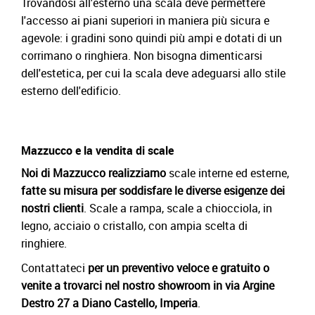
Trovandosi all'esterno una scala deve permettere
l'accesso ai piani superiori in maniera più sicura e
agevole: i gradini sono quindi più ampi e dotati di un
corrimano o ringhiera. Non bisogna dimenticarsi
dell'estetica, per cui la scala deve adeguarsi allo stile
esterno dell'edificio.
Mazzucco e la vendita di scale
Noi di Mazzucco realizziamo
scale interne ed esterne
,
fatte su misura per soddisfare le diverse esigenze dei
nostri clienti
. Scale a rampa, scale a chiocciola, in
legno, acciaio o cristallo, con ampia scelta di
ringhiere.
Contattateci
per un preventivo veloce e gratuito o
venite a trovarci nel nostro showroom in via Argine
Destro 27 a Diano Castello, Imperia
.