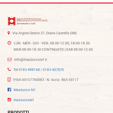
Via Argine Destro 27, Diano Castello (IM)
LUN - MER - GIO - VEN: 08:00-12:00, 14:00-18:30
MAR 08:00-18:30 CONTINUATO | SAB 08:00-12:00
info@mazzuccosrl.it
Tel
0183-498168
/
0183-407835
P.IVA 00157760083 - N. Iscriz. REA 59117
Mazzucco-Srl
mazzuccosrl
PRODOTTI