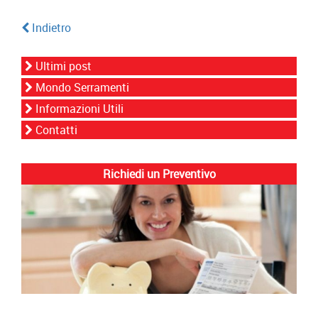
Indietro
Ultimi post
Mondo Serramenti
Informazioni Utili
Contatti
Richiedi un Preventivo