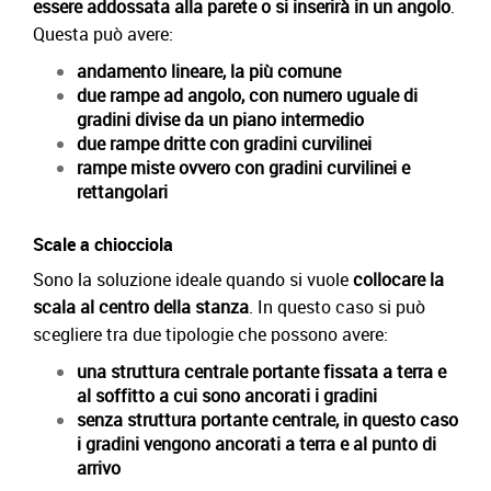
essere addossata alla parete o si inserirà in un angolo
.
Questa può avere:
andamento lineare, la più comune
due rampe ad angolo, con numero uguale di
gradini divise da un piano intermedio
due rampe dritte con gradini curvilinei
rampe miste ovvero con gradini curvilinei e
rettangolari
Scale a chiocciola
Sono la soluzione ideale quando si vuole
collocare la
scala al centro della stanza
. In questo caso si può
scegliere tra due tipologie che possono avere:
una struttura centrale portante fissata a terra e
al soffitto a cui sono ancorati i gradini
senza struttura portante centrale, in questo caso
i gradini vengono ancorati a terra e al punto di
arrivo