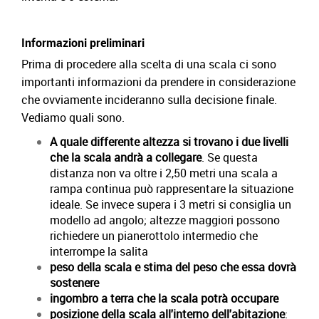
Informazioni preliminari
Prima di procedere alla scelta di una scala ci sono
importanti informazioni da prendere in considerazione
che ovviamente incideranno sulla decisione finale.
Vediamo quali sono.
A quale differente altezza si trovano i due livelli
che la scala andrà a collegare
. Se questa
distanza non va oltre i 2,50 metri una scala a
rampa continua può rappresentare la situazione
ideale. Se invece supera i 3 metri si consiglia un
modello ad angolo; altezze maggiori possono
richiedere un pianerottolo intermedio che
interrompe la salita
peso della scala e stima del peso che essa dovrà
sostenere
ingombro a terra che la scala potrà occupare
posizione della scala all'interno dell'abitazione
: