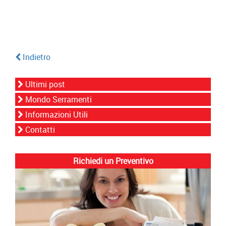
Indietro
Ultimi post
Mondo Serramenti
Informazioni Utili
Contatti
Richiedi un Preventivo