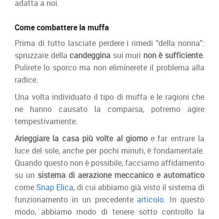
adatta a noi.
Come combattere la muffa
Prima di tutto lasciate perdere i rimedi "della nonna":
spruzzare della
candeggina
sui muri
non è sufficiente
.
Pulirete lo sporco ma non eliminerete il problema alla
radice.
Una volta individuato il tipo di muffa e le ragioni che
ne hanno causato la comparsa, potremo agire
tempestivamente.
Arieggiare la casa più volte al giorno
e far entrare la
luce del sole, anche per pochi minuti, è fondamentale.
Quando questo non è possibile, facciamo affidamento
su un
sistema di aerazione meccanico e automatico
come
Snap Elica
, di cui abbiamo già visto il sistema di
funzionamento in un precedente
articolo
. In questo
modo, abbiamo modo di tenere sotto controllo la