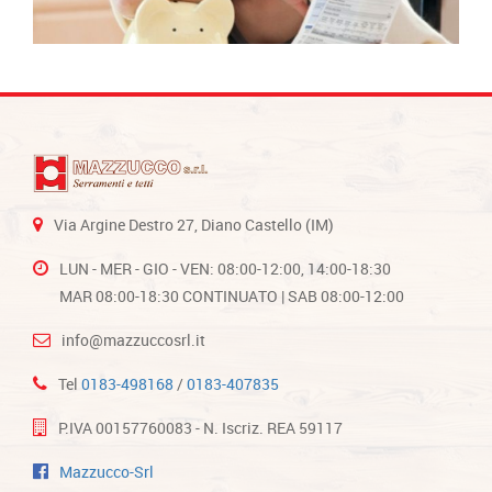
Via Argine Destro 27, Diano Castello (IM)
LUN - MER - GIO - VEN: 08:00-12:00, 14:00-18:30
MAR 08:00-18:30 CONTINUATO | SAB 08:00-12:00
info@mazzuccosrl.it
Tel
0183-498168
/
0183-407835
P.IVA 00157760083 - N. Iscriz. REA 59117
Mazzucco-Srl