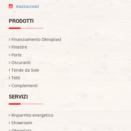
mazzuccosrl
PRODOTTI
Finanziamento Oknoplast
Finestre
Porte
Oscuranti
Tende da Sole
Tetti
Complementi
SERVIZI
Risparmio energetico
Showroom
Oknoplast