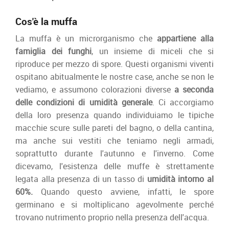
Cos'è la muffa
La muffa è un microrganismo che
appartiene
alla
famiglia dei funghi
, un insieme di miceli che si
riproduce per mezzo di spore. Questi organismi viventi
ospitano abitualmente le nostre case, anche se non le
vediamo, e assumono colorazioni diverse
a seconda
delle condizioni di umidità generale
. Ci accorgiamo
della loro presenza quando individuiamo le tipiche
macchie scure sulle pareti del bagno, o della cantina,
ma anche sui vestiti che teniamo negli armadi,
soprattutto durante l'autunno e l'inverno. Come
dicevamo, l'esistenza delle muffe è strettamente
legata alla presenza di un tasso di
umidità intorno al
60%.
Quando questo avviene, infatti, le spore
germinano e si moltiplicano agevolmente perché
trovano nutrimento proprio nella presenza dell'acqua.